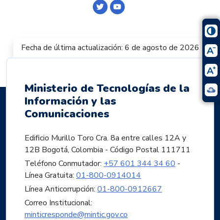
Logo Twitter
Logo Youtube
Fecha de última actualización: 6 de agosto de 2026
Ministerio de Tecnologías de la
Información y las
Comunicaciones
Edificio Murillo Toro Cra. 8a entre calles 12A y
12B Bogotá, Colombia - Código Postal 111711
Teléfono Conmutador:
+57 601 344 34 60
-
Línea Gratuita:
01-800-0914014
Línea Anticorrupción:
01-800-0912667
Correo Institucional:
minticresponde@mintic.gov.co