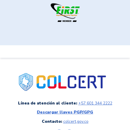
link a colCERT
Línea de atención al cliente:
+57 601 344 2222
Descargar llaves PGP/GPG
Contacto:
colcert.gov.co