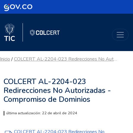
Logo Gobierno de Colombia
Logo del Ministerio TIC
ColCERT
Inicio
COLCERT AL-2204-023 Redirecciones No Autorizadas - Compromiso de Dominios
/
COLCERT AL-2204-023
Redirecciones No Autorizadas -
Compromiso de Dominios
última actualización: 22 de abril de 2024
COLCERT AL-2204-023 Redirecciones No