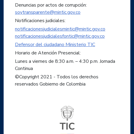
Denuncias por actos de corrupción:
soytransparente@mintic.gov.co
Notificaciones judiciales:
notificacionesjudicialesmintic@mintic.gov.co
notificacionesjudicialesfontic@mintic.gov.co
Defensor del ciudadano Ministerio TIC
Horario de Atención Presencial:
Lunes a viernes de 8:30 a.m. – 4:30 p.m. Jornada
Continua
©Copyright 2021 - Todos los derechos
reservados Gobierno de Colombia
Logo del ministerio TIC