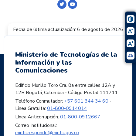
Logo Twitter
Logo Youtube
Fecha de última actualización: 6 de agosto de 2026
Ministerio de Tecnologías de la
Información y las
Comunicaciones
Edificio Murillo Toro Cra. 8a entre calles 12A y
12B Bogotá, Colombia - Código Postal 111711
Teléfono Conmutador:
+57 601 344 34 60
-
Línea Gratuita:
01-800-0914014
Línea Anticorrupción:
01-800-0912667
Correo Institucional:
minticresponde@mintic.gov.co