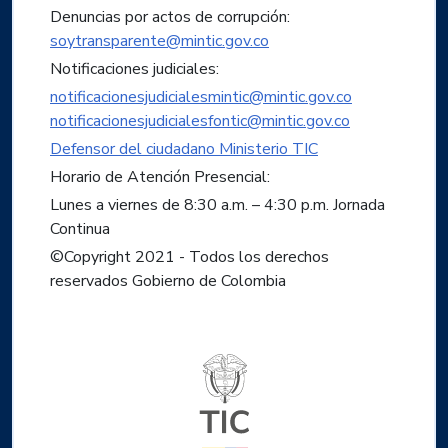
Denuncias por actos de corrupción:
soytransparente@mintic.gov.co
Notificaciones judiciales:
notificacionesjudicialesmintic@mintic.gov.co
notificacionesjudicialesfontic@mintic.gov.co
Defensor del ciudadano Ministerio TIC
Horario de Atención Presencial:
Lunes a viernes de 8:30 a.m. – 4:30 p.m. Jornada
Continua
©Copyright 2021 - Todos los derechos
reservados Gobierno de Colombia
Logo del ministerio TIC