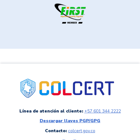
link a colCERT
Línea de atención al cliente:
+57 601 344 2222
Descargar llaves PGP/GPG
Contacto:
colcert.gov.co