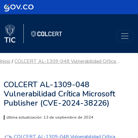
Logo Gobierno de Colombia
Logo del Ministerio TIC
ColCERT
Inicio
COLCERT AL-1309-048 Vulnerabilidad Crítica Microsoft Publisher (CVE-2024-38226)
/
COLCERT AL-1309-048
Vulnerabilidad Crítica Microsoft
Publisher (CVE-2024-38226)
última actualización: 13 de septiembre de 2024
COLCERT AL-1309-048 Vulnerabilidad Crítica