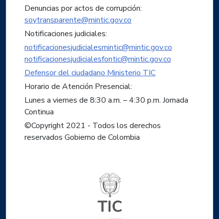
Denuncias por actos de corrupción:
soytransparente@mintic.gov.co
Notificaciones judiciales:
notificacionesjudicialesmintic@mintic.gov.co
notificacionesjudicialesfontic@mintic.gov.co
Defensor del ciudadano Ministerio TIC
Horario de Atención Presencial:
Lunes a viernes de 8:30 a.m. – 4:30 p.m. Jornada
Continua
©Copyright 2021 - Todos los derechos
reservados Gobierno de Colombia
Logo del ministerio TIC