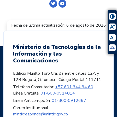
Logo Twitter
Logo Youtube
Fecha de última actualización: 6 de agosto de 2026
Ministerio de Tecnologías de la
Información y las
Comunicaciones
Edificio Murillo Toro Cra. 8a entre calles 12A y
12B Bogotá, Colombia - Código Postal 111711
Teléfono Conmutador:
+57 601 344 34 60
-
Línea Gratuita:
01-800-0914014
Línea Anticorrupción:
01-800-0912667
Correo Institucional:
minticresponde@mintic.gov.co