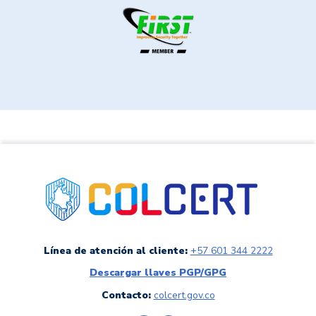
link a colCERT
Línea de atención al cliente:
+57 601 344 2222
Descargar llaves PGP/GPG
Contacto:
colcert.gov.co