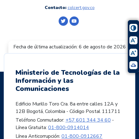
Contacto:
colcert.gov.co
Logo Twitter
Logo Youtube
Fecha de última actualización: 6 de agosto de 2026
Ministerio de Tecnologías de la
Información y las
Comunicaciones
Edificio Murillo Toro Cra. 8a entre calles 12A y
12B Bogotá, Colombia - Código Postal 111711
Teléfono Conmutador:
+57 601 344 34 60
-
Línea Gratuita:
01-800-0914014
Línea Anticorrupción:
01-800-0912667