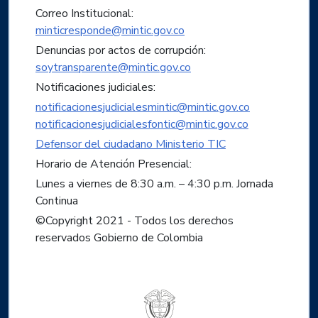
Correo Institucional:
minticresponde@mintic.gov.co
Denuncias por actos de corrupción:
soytransparente@mintic.gov.co
Notificaciones judiciales:
notificacionesjudicialesmintic@mintic.gov.co
notificacionesjudicialesfontic@mintic.gov.co
Defensor del ciudadano Ministerio TIC
Horario de Atención Presencial:
Lunes a viernes de 8:30 a.m. – 4:30 p.m. Jornada
Continua
©Copyright 2021 - Todos los derechos
reservados Gobierno de Colombia
Logo del ministerio TIC