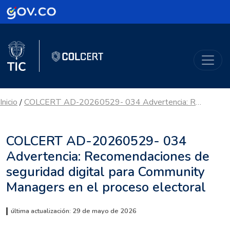
Logo Gobierno de Colombia
Logo del Ministerio TIC
ColCERT
Inicio
COLCERT AD-20260529- 034 Advertencia: Recomendaciones de seguridad digital para Community Managers en el proceso electoral
/
COLCERT AD-20260529- 034
Advertencia: Recomendaciones de
seguridad digital para Community
Managers en el proceso electoral
última actualización: 29 de mayo de 2026