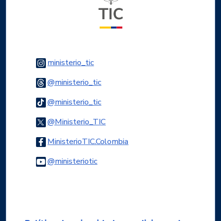
Logo Instagram
ministerio_tic
Logo Threads
@ministerio_tic
Logo Tiktok
@ministerio_tic
Logo Twitter
@Ministerio_TIC
Logo Facebook
MinisterioTIC.Colombia
Logo Youtube
@ministeriotic
Logo WhatsApp