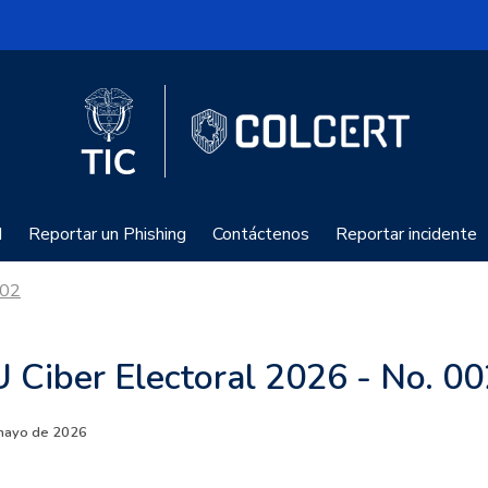
Logo del Ministerio TIC
ColCERT
d
Reportar un Phishing
Contáctenos
Reportar incidente
002
U Ciber Electoral 2026 - No. 0
e mayo de 2026