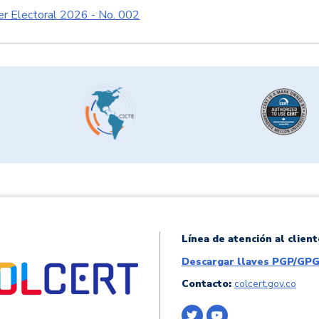
er Electoral 2026 - No. 002
Línea de atención al client
Descargar llaves PGP/GP
Contacto:
colcert.gov.co
Logo Twitter
Logo Youtube