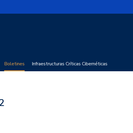
Boletines
Infraestructuras Críticas Cibernéticas
02