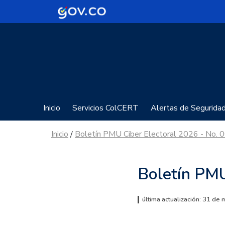
Logo Gobierno de Colombia
Inicio
Servicios ColCERT
Alertas de Segurida
Inicio
Boletín PMU Ciber Electoral 2026 - No. 
/
Boletín PM
última actualización: 31 d