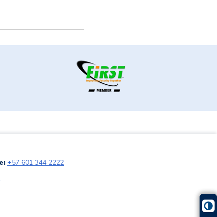
e:
+57 601 344 2222
G