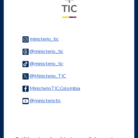
Logo Instagram
ministerio_tic
Logo Threads
@ministerio_tic
Logo Tiktok
@ministerio_tic
Logo Twitter
@Ministerio_TIC
Logo Facebook
MinisterioTIC.Colombia
Logo Youtube
@ministeriotic
Logo WhatsApp