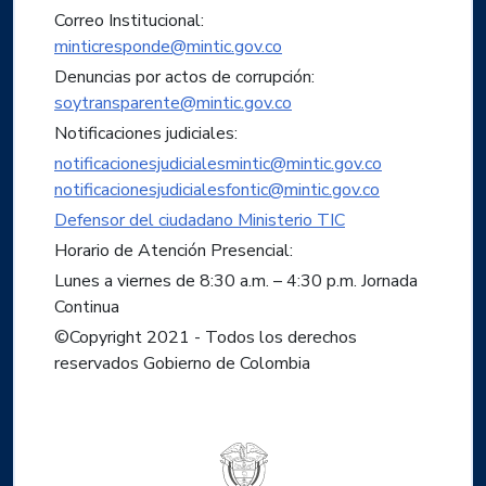
Correo Institucional:
minticresponde@mintic.gov.co
Denuncias por actos de corrupción:
soytransparente@mintic.gov.co
Notificaciones judiciales:
notificacionesjudicialesmintic@mintic.gov.co
notificacionesjudicialesfontic@mintic.gov.co
Defensor del ciudadano Ministerio TIC
Horario de Atención Presencial:
Lunes a viernes de 8:30 a.m. – 4:30 p.m. Jornada
Continua
©Copyright 2021 - Todos los derechos
reservados Gobierno de Colombia
Logo del ministerio TIC