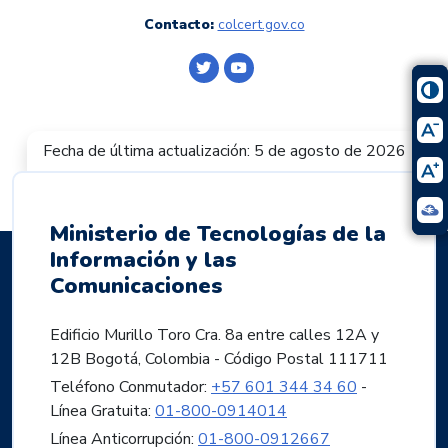
Contacto:
colcert.gov.co
Logo Twitter
Logo Youtube
Fecha de última actualización: 5 de agosto de 2026
Ministerio de Tecnologías de la
Información y las
Comunicaciones
Edificio Murillo Toro Cra. 8a entre calles 12A y
12B Bogotá, Colombia - Código Postal 111711
Teléfono Conmutador:
+57 601 344 34 60
-
Línea Gratuita:
01-800-0914014
Línea Anticorrupción:
01-800-0912667