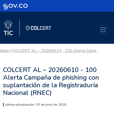
Logo Gobierno de Colombia
Logo del Ministerio TIC
ColCERT
Inicio
COLCERT AL – 20260610 - 100 Alerta Campaña de phishing con suplantación de la Registraduría Nacional (RNEC)
/
COLCERT AL – 20260610 - 100
Alerta Campaña de phishing con
suplantación de la Registraduría
Nacional (RNEC)
última actualización: 10 de junio de 2026