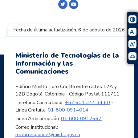
Logo Twitter
Logo Youtube
Fecha de última actualización: 6 de agosto de 2026
Ministerio de Tecnologías de la
Información y las
Comunicaciones
Edificio Murillo Toro Cra. 8a entre calles 12A y
12B Bogotá, Colombia - Código Postal 111711
Teléfono Conmutador:
+57 601 344 34 60
-
Línea Gratuita:
01-800-0914014
Línea Anticorrupción:
01-800-0912667
Correo Institucional:
minticresponde@mintic.gov.co