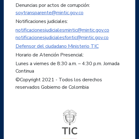
Denuncias por actos de corrupción:
soytransparente@mintic.gov.co
Notificaciones judiciales:
notificacionesjudicialesmintic@mintic.gov.co
notificacionesjudicialesfontic@mintic.gov.co
Defensor del ciudadano Ministerio TIC
Horario de Atención Presencial:
Lunes a viernes de 8:30 a.m. – 4:30 p.m. Jornada
Continua
©Copyright 2021 - Todos los derechos
reservados Gobierno de Colombia
Logo del ministerio TIC