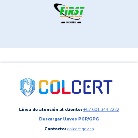
link a colCERT
Línea de atención al cliente:
+57 601 344 2222
Descargar llaves PGP/GPG
Contacto:
colcert.gov.co