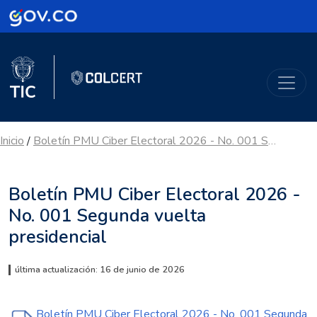
Logo Gobierno de Colombia
Logo del Ministerio TIC
ColCERT
Inicio
Boletín PMU Ciber Electoral 2026 - No. 001 Segunda vuelta presidencial
/
Boletín PMU Ciber Electoral 2026 -
No. 001 Segunda vuelta
presidencial
última actualización: 16 de junio de 2026
Boletín PMU Ciber Electoral 2026 - No. 001 Segunda