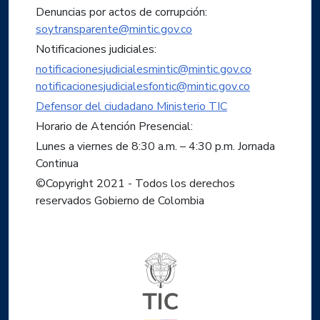
Denuncias por actos de corrupción:
soytransparente@mintic.gov.co
Notificaciones judiciales:
notificacionesjudicialesmintic@mintic.gov.co
notificacionesjudicialesfontic@mintic.gov.co
Defensor del ciudadano Ministerio TIC
Horario de Atención Presencial:
Lunes a viernes de 8:30 a.m. – 4:30 p.m. Jornada
Continua
©Copyright 2021 - Todos los derechos
reservados Gobierno de Colombia
Logo del ministerio TIC