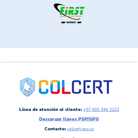
link a colCERT
Línea de atención al cliente:
+57 601 344 2222
Descargar llaves PGP/GPG
Contacto:
colcert.gov.co