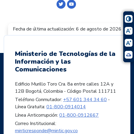
Logo Twitter
Logo Youtube
Fecha de última actualización: 6 de agosto de 2026
Ministerio de Tecnologías de la
Información y las
Comunicaciones
Edificio Murillo Toro Cra. 8a entre calles 12A y
12B Bogotá, Colombia - Código Postal 111711
Teléfono Conmutador:
+57 601 344 34 60
-
Línea Gratuita:
01-800-0914014
Línea Anticorrupción:
01-800-0912667
Correo Institucional:
minticresponde@mintic.gov.co