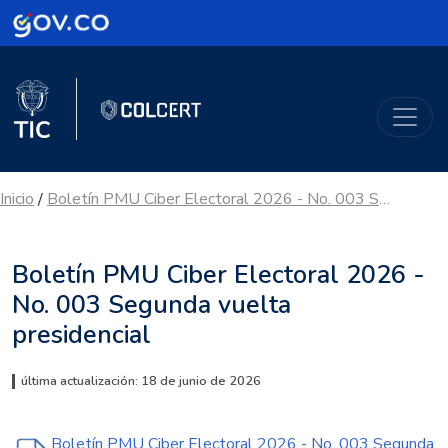
Logo Gobierno de Colombia
Logo del Ministerio TIC
ColCERT
Inicio
Boletín PMU Ciber Electoral 2026 - No. 003 Segunda vuelta presidencial
/
Boletín PMU Ciber Electoral 2026 -
No. 003 Segunda vuelta
presidencial
última actualización: 18 de junio de 2026
Boletín PMU Ciber Electoral 2026 - No. 003 Segunda