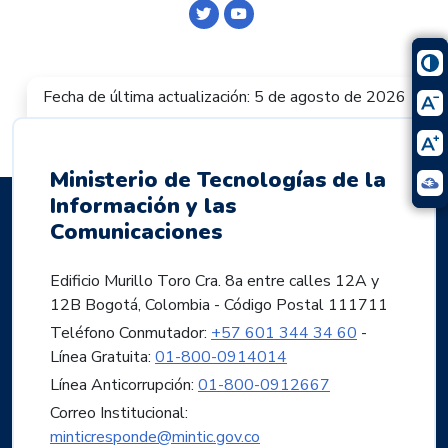
Logo Twitter
Logo Youtube
Fecha de última actualización: 5 de agosto de 2026
Ministerio de Tecnologías de la
Información y las
Comunicaciones
Edificio Murillo Toro Cra. 8a entre calles 12A y
12B Bogotá, Colombia - Código Postal 111711
Teléfono Conmutador:
+57 601 344 34 60
-
Línea Gratuita:
01-800-0914014
Línea Anticorrupción:
01-800-0912667
Correo Institucional:
minticresponde@mintic.gov.co