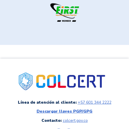
link a colCERT
Línea de atención al cliente:
+57 601 344 2222
Descargar llaves PGP/GPG
Contacto:
colcert.gov.co