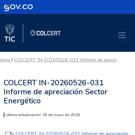
Logo Gobierno de Colombia
Logo del Ministerio TIC
ColCERT
Inicio
COLCERT IN-20260526-031 Informe de apreciación Sector Energético
/
COLCERT IN-20260526-031
Informe de apreciación Sector
Energético
última actualización: 26 de mayo de 2026
COLCERT IN-20260526-031 Informe de apreciación