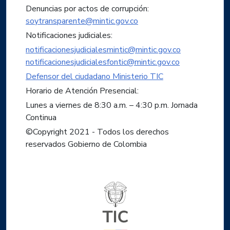
Denuncias por actos de corrupción:
soytransparente@mintic.gov.co
Notificaciones judiciales:
notificacionesjudicialesmintic@mintic.gov.co
notificacionesjudicialesfontic@mintic.gov.co
Defensor del ciudadano Ministerio TIC
Horario de Atención Presencial:
Lunes a viernes de 8:30 a.m. – 4:30 p.m. Jornada
Continua
©Copyright 2021 - Todos los derechos
reservados Gobierno de Colombia
Logo del ministerio TIC